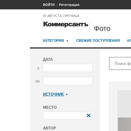
ВОЙТИ
Регистрация
07 АВГУСТА, ПЯТНИЦА
Фото
КАТЕГОРИИ
СВЕЖИЕ ПОСТУПЛЕНИЯ
А
ДАТА
с
по
ИСТОЧНИК
Коммерсантъ
МЕСТО
АВТОР