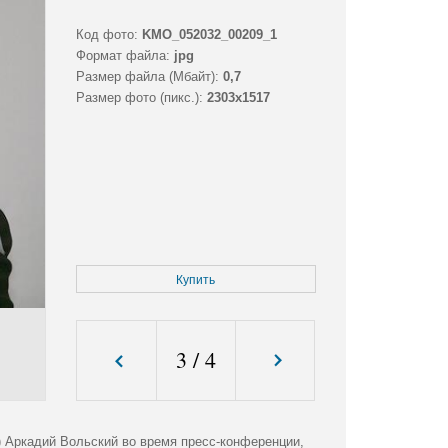
Код фото:
KMO_052032_00209_1
Формат файла:
jpg
Размер файла (Мбайт):
0,7
Размер фото (пикс.):
2303x1517
Купить
3
/
4
 Аркадий Вольский во время пресс-конференции,