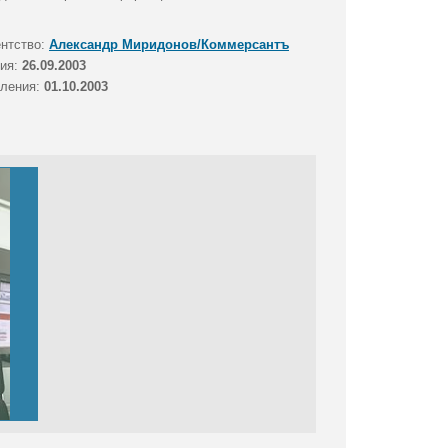
ентство:
Александр Миридонов/Коммерсантъ
тия:
26.09.2003
вления:
01.10.2003