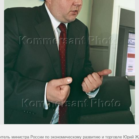
итель министра России по экономическому развитию и торговле Юрий Ж