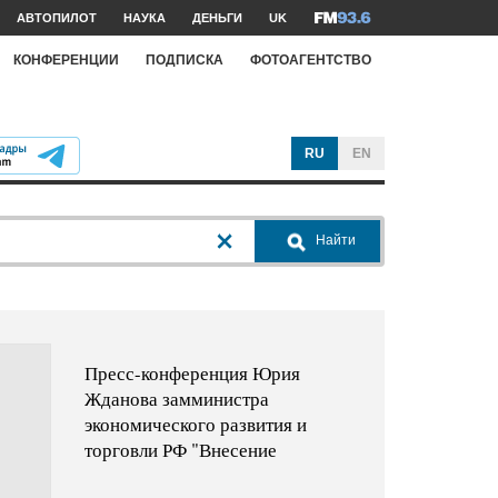
АВТОПИЛОТ
НАУКА
ДЕНЬГИ
UK
КОНФЕРЕНЦИИ
ПОДПИСКА
ФОТОАГЕНТСТВО
RU
EN
Найти
Пресс-конференция Юрия
Жданова замминистра
экономического развития и
торговли РФ "Внесение