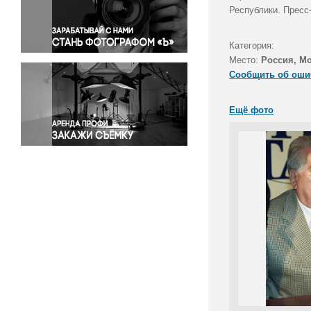
Правосудие
Республики. Пресс
Происшествия и конфликты
Религия
Категория:
Место:
Россия, М
Светская жизнь
Сообщить об оши
Спорт
Экология
Ещё фото
Экономика и бизнес