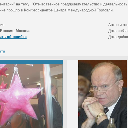
ентарий" на тему: "Отечественное предпринимательство и деятельность
ние прошло в Конгресс-центре Центра Международной Торговли.
ия:
Автор и аг
Россия, Москва
Дата собы
ить об ошибке
Дата доба
ото