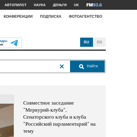
АВТОПИЛОТ
НАУКА
ДЕНЬГИ
UK
КОНФЕРЕНЦИИ
ПОДПИСКА
ФОТОАГЕНТСТВО
RU
EN
Найти
Совместное заседание
"Меркурий-клуба",
Сенаторского клуба и клуба
"Российский парламентарий" на
тему