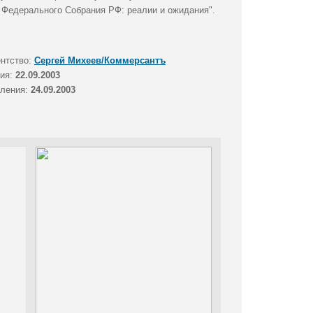
 Федерального Собрания РФ: реалии и ожидания".
ентство:
Сергей Михеев/Коммерсантъ
тия:
22.09.2003
вления:
24.09.2003