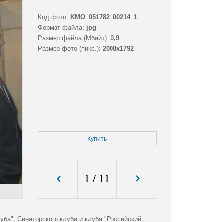
Код фото:
KMO_051782_00214_1
Формат файла:
jpg
Размер файла (Мбайт):
0,9
Размер фото (пикс.):
2008x1792
Купить
1
/
11
ба", Сенаторского клуба и клуба "Российский