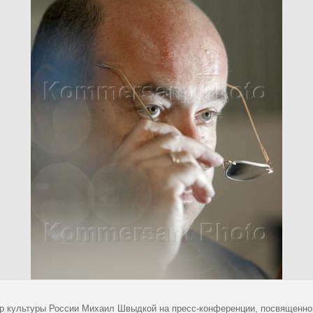
р культуры России Михаил Швыдкой на пресс-конференции, посвященно