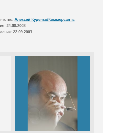
ентство:
Алексей Куденко/Коммерсантъ
тия:
24.08.2003
вления:
22.09.2003