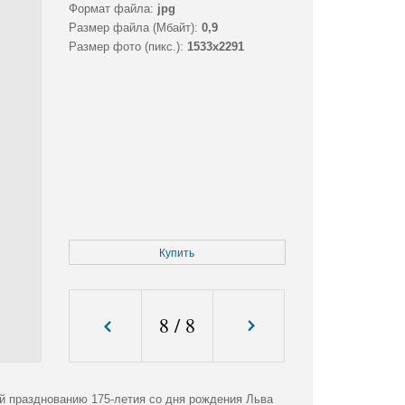
Формат файла:
jpg
Размер файла (Мбайт):
0,9
Размер фото (пикс.):
1533x2291
Купить
8
/
8
й празднованию 175-летия со дня рождения Льва