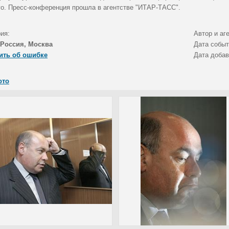
го. Пресс-конференция прошла в агентстве "ИТАР-ТАСС".
ия:
Автор и аг
Россия, Москва
Дата собы
ить об ошибке
Дата доба
ото