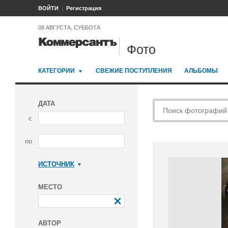
ВОЙТИ
Регистрация
08 АВГУСТА, СУББОТА
Фото
КАТЕГОРИИ
СВЕЖИЕ ПОСТУПЛЕНИЯ
АЛЬБОМЫ
ДАТА
с
по
ИСТОЧНИК
Коммерсантъ
МЕСТО
АВТОР