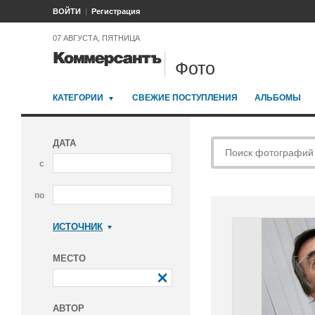
ВОЙТИ
Регистрация
07 АВГУСТА, ПЯТНИЦА
Фото
КАТЕГОРИИ
СВЕЖИЕ ПОСТУПЛЕНИЯ
АЛЬБОМЫ
ДАТА
с
по
ИСТОЧНИК
Коммерсантъ
МЕСТО
АВТОР