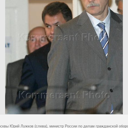
сквы Юрий Лужков (слева), министр России по делам гражданской обор