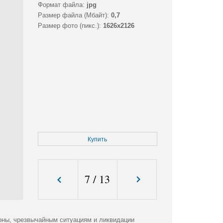
Формат файла:
jpg
Размер файла (Мбайт):
0,7
Размер фото (пикс.):
1626x2126
Купить
7
/
13
оны, чрезвычайным ситуациям и ликвидации