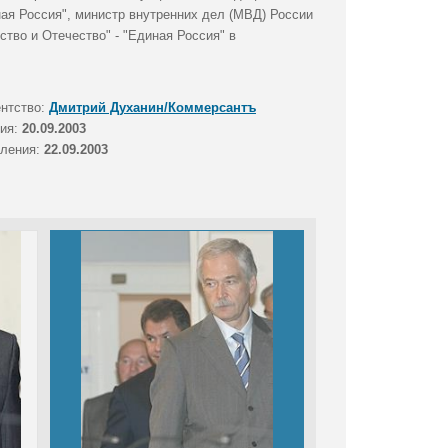
ная Россия", министр внутренних дел (МВД) России
ство и Отечество" - "Единая Россия" в
ентство:
Дмитрий Духанин/Коммерсантъ
тия:
20.09.2003
вления:
22.09.2003