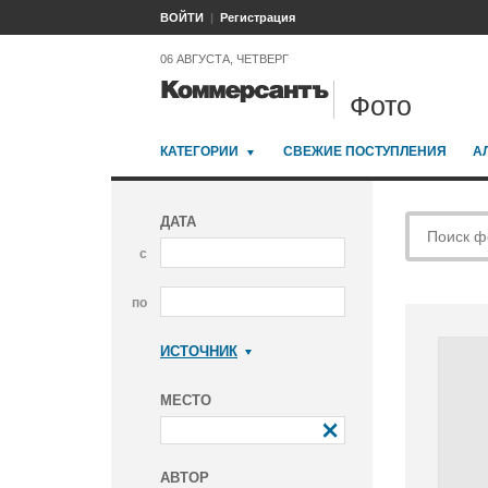
ВОЙТИ
Регистрация
06 АВГУСТА, ЧЕТВЕРГ
Фото
КАТЕГОРИИ
СВЕЖИЕ ПОСТУПЛЕНИЯ
А
ДАТА
с
по
ИСТОЧНИК
Коммерсантъ
МЕСТО
АВТОР