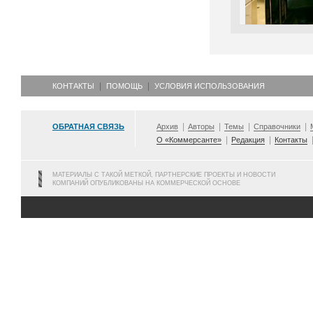
КОНТАКТЫ
ПОМОЩЬ
УСЛОВИЯ ИСПОЛЬЗОВАНИЯ
ОБРАТНАЯ СВЯЗЬ
Архив
Авторы
Темы
Справочники
О «Коммерсанте»
Редакция
Контакты
МАТЕРИАЛЫ С ТАКОЙ МЕТКОЙ, ПАРТНЕРСКИЕ ПРОЕКТЫ И НОВОСТИ
КОМПАНИЙ ОПУБЛИКОВАНЫ НА КОММЕРЧЕСКОЙ ОСНОВЕ