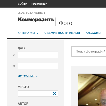
ВОЙТИ
Регистрация
06 АВГУСТА, ЧЕТВЕРГ
Фото
КАТЕГОРИИ
СВЕЖИЕ ПОСТУПЛЕНИЯ
АЛЬБОМЫ
ДАТА
с
по
ИСТОЧНИК
Коммерсантъ
МЕСТО
АВТОР