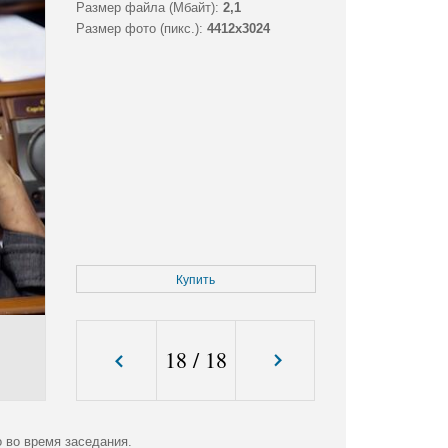
Размер файла (Мбайт):
2,1
Размер фото (пикс.):
4412x3024
Купить
18
/
18
 во время заседания.