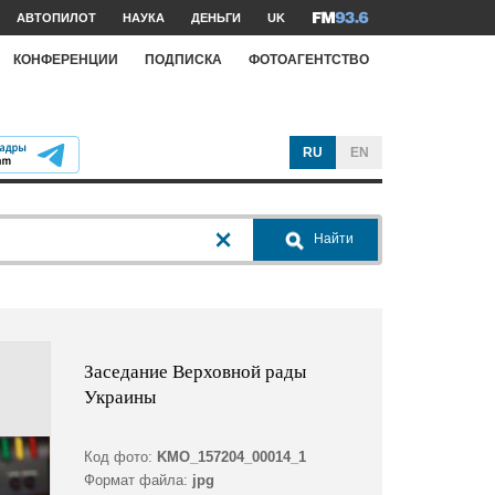
АВТОПИЛОТ
НАУКА
ДЕНЬГИ
UK
КОНФЕРЕНЦИИ
ПОДПИСКА
ФОТОАГЕНТСТВО
RU
EN
Найти
Заседание Верховной рады
Украины
Код фото:
KMO_157204_00014_1
Формат файла:
jpg