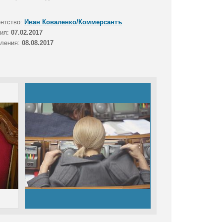
ентство:
Иван Коваленко/Коммерсантъ
тия:
07.02.2017
вления:
08.08.2017