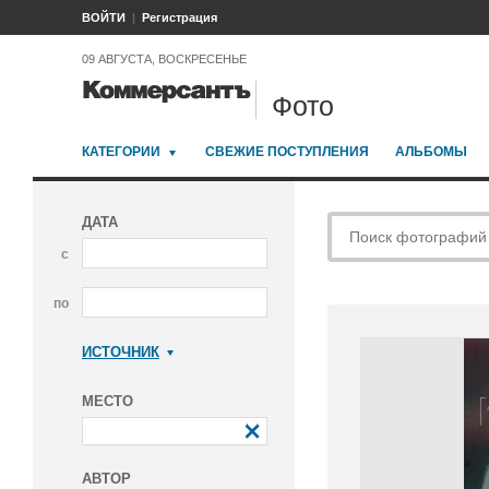
ВОЙТИ
Регистрация
09 АВГУСТА, ВОСКРЕСЕНЬЕ
Фото
КАТЕГОРИИ
СВЕЖИЕ ПОСТУПЛЕНИЯ
АЛЬБОМЫ
ДАТА
с
по
ИСТОЧНИК
Коммерсантъ
МЕСТО
АВТОР