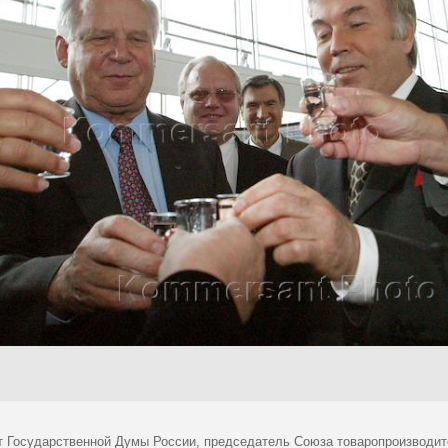
т Государственной Думы России, председатель Союза товаропроизводите