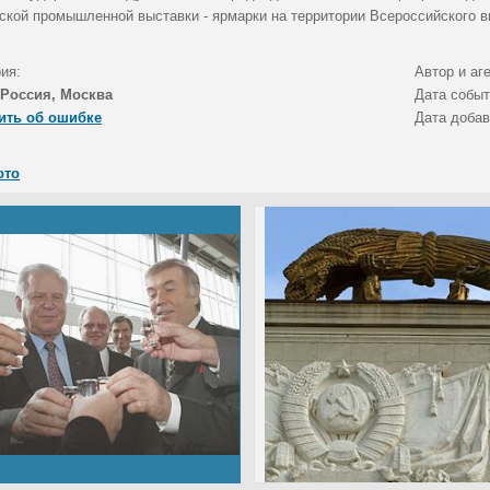
ской промышленной выставки - ярмарки на территории Всероссийского в
ия:
Автор и аг
Россия, Москва
Дата собы
ить об ошибке
Дата доба
ото