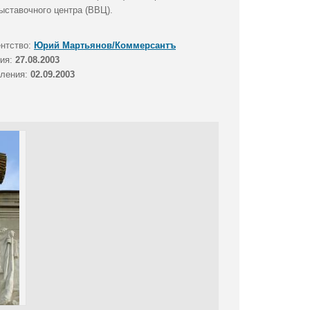
ыставочного центра (ВВЦ).
ентство:
Юрий Мартьянов/Коммерсантъ
тия:
27.08.2003
вления:
02.09.2003