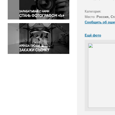
Правосудие
Происшествия и конфликты
Категория:
Религия
Место:
Россия, С
Сообщить об оши
Светская жизнь
Спорт
Ещё фото
Экология
Экономика и бизнес