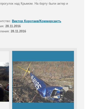
 прогулок над Крымом. На борту были актер и
ентство:
Виктор Коротаев/Коммерсантъ
тия:
28.11.2016
вления:
28.11.2016