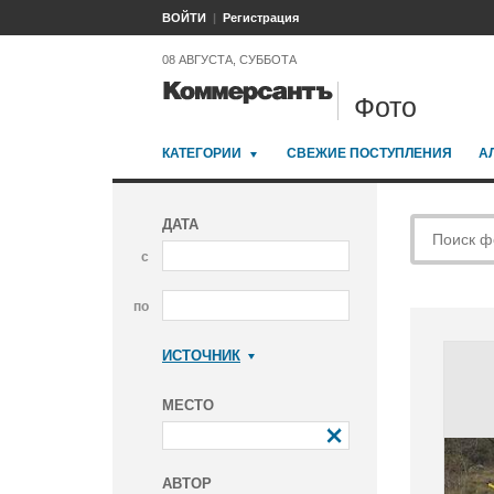
ВОЙТИ
Регистрация
08 АВГУСТА, СУББОТА
Фото
КАТЕГОРИИ
СВЕЖИЕ ПОСТУПЛЕНИЯ
А
ДАТА
с
по
ИСТОЧНИК
Коммерсантъ
МЕСТО
АВТОР