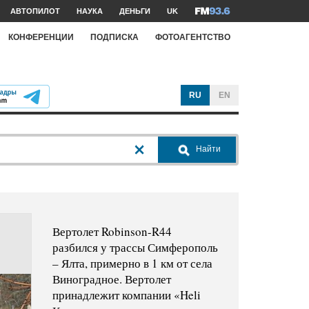
АВТОПИЛОТ
НАУКА
ДЕНЬГИ
UK
КОНФЕРЕНЦИИ
ПОДПИСКА
ФОТОАГЕНТСТВО
RU
EN
Найти
Вертолет Robinson-R44
разбился у трассы Симферополь
– Ялта, примерно в 1 км от села
Виноградное. Вертолет
принадлежит компании «Heli