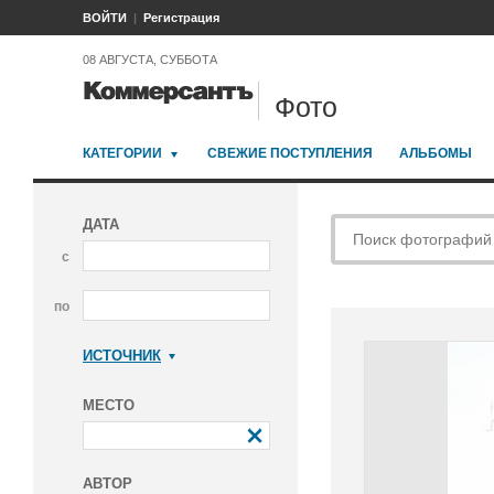
ВОЙТИ
Регистрация
08 АВГУСТА, СУББОТА
Фото
КАТЕГОРИИ
СВЕЖИЕ ПОСТУПЛЕНИЯ
АЛЬБОМЫ
ДАТА
с
по
ИСТОЧНИК
Коммерсантъ
МЕСТО
АВТОР