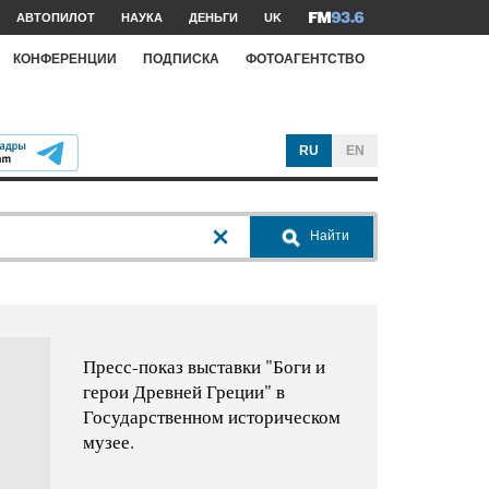
АВТОПИЛОТ
НАУКА
ДЕНЬГИ
UK
КОНФЕРЕНЦИИ
ПОДПИСКА
ФОТОАГЕНТСТВО
RU
EN
Найти
Пресс-показ выставки "Боги и
герои Древней Греции" в
Государственном историческом
музее.