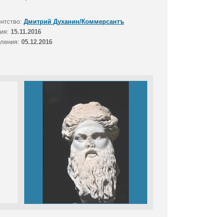
ентство:
Дмитрий Духанин/Коммерсантъ
тия:
15.11.2016
вления:
05.12.2016