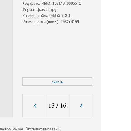
Код фото:
KMO_156143_00055_1
Формат файла:
jpg
Размер файла (Мбайт):
2,1
Размер фото (пикс.):
2932x4159
Купить
13
/
16
ческом музее. Экспонат выставки.