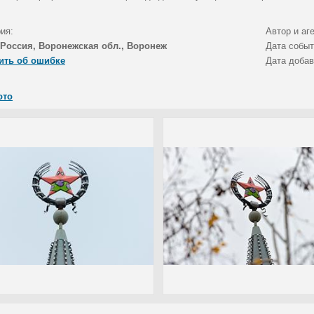
ия:
Автор и аг
Россия, Воронежская обл., Воронеж
Дата собы
ить об ошибке
Дата доба
ото