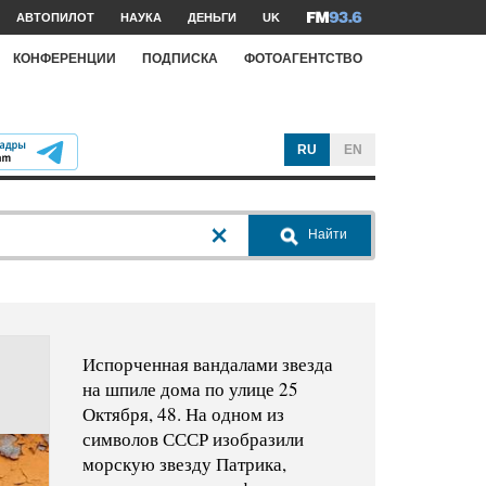
АВТОПИЛОТ
НАУКА
ДЕНЬГИ
UK
КОНФЕРЕНЦИИ
ПОДПИСКА
ФОТОАГЕНТСТВО
RU
EN
Найти
Испорченная вандалами звезда
на шпиле дома по улице 25
Октября, 48. На одном из
символов СССР изобразили
морскую звезду Патрика,