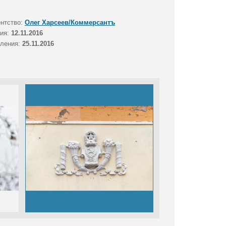
ентство:
Олег Харсеев/Коммерсантъ
тия:
12.11.2016
вления:
25.11.2016