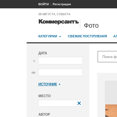
ВОЙТИ
Регистрация
08 АВГУСТА, СУББОТА
Фото
КАТЕГОРИИ
СВЕЖИЕ ПОСТУПЛЕНИЯ
А
ДАТА
с
по
ИСТОЧНИК
Коммерсантъ
МЕСТО
АВТОР