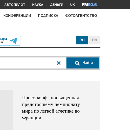
АВТОПИЛОТ
НАУКА
ДЕНЬГИ
UK
КОНФЕРЕНЦИИ
ПОДПИСКА
ФОТОАГЕНТСТВО
RU
EN
Найти
Пресс-конф., посвященная
предстоящему чемпионату
мира по легкой атлетике во
Франции