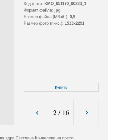
Код фото:
KMO_051170_00223_1
Формат файла:
jpg
Размер файла (Мбайт):
0,9
Размер фото (пикс.):
1533x2291
Купить
2
/
16
ию ядра Светлана Кривелева на пресс-