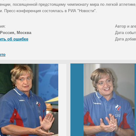
енции, посвященной предстоящему чемпионату мира по легкой атлетике, 
и. Пресс-конференция состоялась в РИА "Новости".
ия:
Автор и аг
Россия, Москва
Дата собы
ить об ошибке
Дата доба
ото