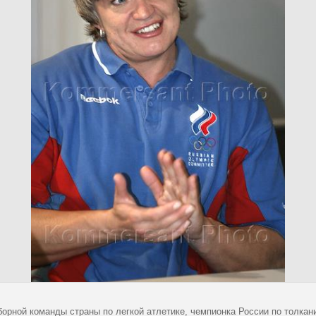
борной команды страны по легкой атлетике, чемпионка России по толкан