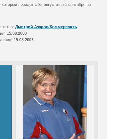
который пройдет с 23 августа по 1 сентября во
ентство:
Дмитрий Азаров/Коммерсантъ
тия:
15.08.2003
вления:
15.08.2003