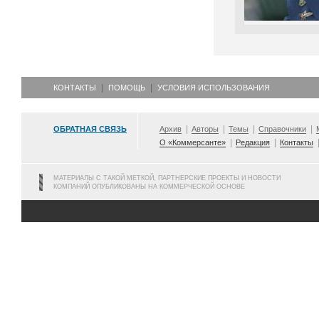
КОНТАКТЫ
ПОМОЩЬ
УСЛОВИЯ ИСПОЛЬЗОВАНИЯ
ОБРАТНАЯ СВЯЗЬ
Архив
Авторы
Темы
Справочники
О «Коммерсанте»
Редакция
Контакты
МАТЕРИАЛЫ С ТАКОЙ МЕТКОЙ, ПАРТНЕРСКИЕ ПРОЕКТЫ И НОВОСТИ
КОМПАНИЙ ОПУБЛИКОВАНЫ НА КОММЕРЧЕСКОЙ ОСНОВЕ