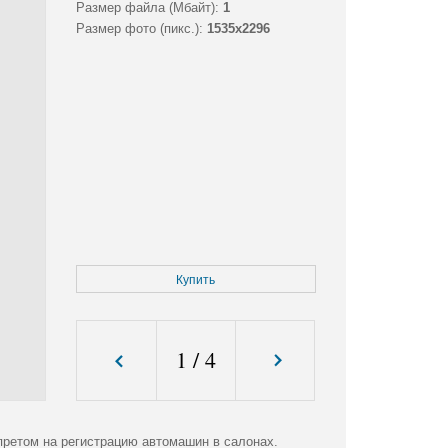
Размер файла (Мбайт):
1
Размер фото (пикс.):
1535x2296
Купить
1
/
4
претом на регистрацию автомашин в салонах.