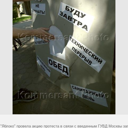
 "Яблоко" провела акцию протеста в связи с введенным ГУВД Москвы за