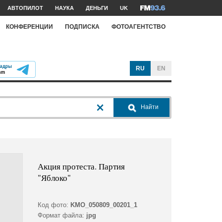
АВТОПИЛОТ
НАУКА
ДЕНЬГИ
UK
КОНФЕРЕНЦИИ
ПОДПИСКА
ФОТОАГЕНТСТВО
RU
EN
Найти
Акция протеста. Партия
"Яблоко"
Код фото:
KMO_050809_00201_1
Формат файла:
jpg