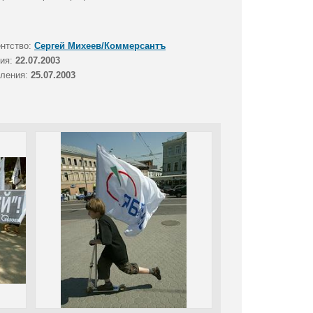
ентство:
Сергей Михеев/Коммерсантъ
тия:
22.07.2003
вления:
25.07.2003