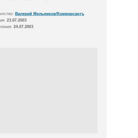
ентство:
Валерий Мельников/Коммерсантъ
тия:
23.07.2003
вления:
24.07.2003