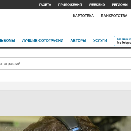
ГАЗЕТА
ПРИЛОЖЕНИЯ
WEEKEND
РЕГИОНЫ
КАРТОТЕКА
БАНКРОТСТВА
ЛЬБОМЫ
ЛУЧШИЕ ФОТОГРАФИИ
АВТОРЫ
УСЛУГИ