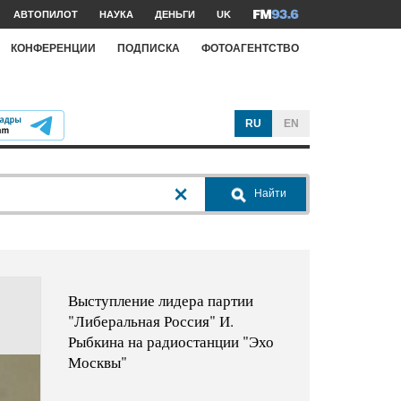
АВТОПИЛОТ
НАУКА
ДЕНЬГИ
UK
КОНФЕРЕНЦИИ
ПОДПИСКА
ФОТОАГЕНТСТВО
RU
EN
Найти
Выступление лидера партии
"Либеральная Россия" И.
Рыбкина на радиостанции "Эхо
Москвы"