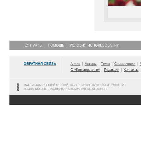
КОНТАКТЫ
ПОМОЩЬ
УСЛОВИЯ ИСПОЛЬЗОВАНИЯ
ОБРАТНАЯ СВЯЗЬ
Архив
Авторы
Темы
Справочники
О «Коммерсанте»
Редакция
Контакты
МАТЕРИАЛЫ С ТАКОЙ МЕТКОЙ, ПАРТНЕРСКИЕ ПРОЕКТЫ И НОВОСТИ
КОМПАНИЙ ОПУБЛИКОВАНЫ НА КОММЕРЧЕСКОЙ ОСНОВЕ