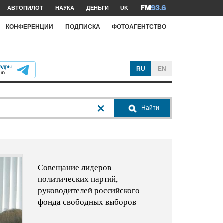
АВТОПИЛОТ
НАУКА
ДЕНЬГИ
UK
КОНФЕРЕНЦИИ
ПОДПИСКА
ФОТОАГЕНТСТВО
RU
EN
Найти
Совещание лидеров
политических партий,
руководителей российского
фонда свободных выборов