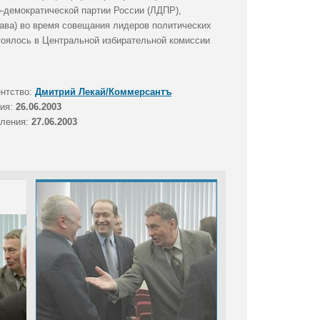
о-демократической партии России (ЛДПР),
ава) во время совещания лидеров политических
тоялось в Центральной избирательной комиссии
ентство:
Дмитрий Лекай/Коммерсантъ
тия:
26.06.2003
вления:
27.06.2003