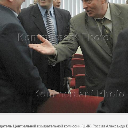
датель Центральной избирательной комиссии (ЦИК) России Александр Ве