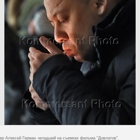
ер Алексей Герман -младший на съемках фильма "Довлатов".