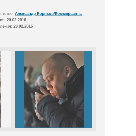
ентство:
Александр Коряков/Коммерсантъ
тия:
20.02.2016
вления:
29.02.2016