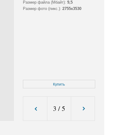
Размер файла (Мбайт):
9,5
Размер фото (пикс.):
2755x3530
Купить
3
/
5