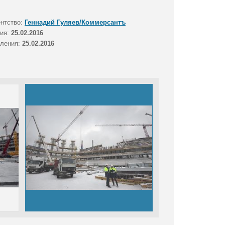
ентство:
Геннадий Гуляев/Коммерсантъ
тия:
25.02.2016
вления:
25.02.2016