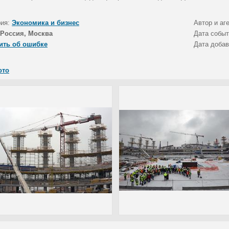
рия:
Экономика и бизнес
Автор и аг
Россия, Москва
Дата собы
ить об ошибке
Дата доба
ото