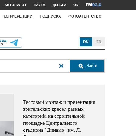
АВТОПИЛОТ
НАУКА
ДЕНЬГИ
UK
КОНФЕРЕНЦИИ
ПОДПИСКА
ФОТОАГЕНТСТВО
RU
EN
Найти
Тестовый монтаж и презентация
зрительских кресел разных
категорий, на строительной
площадке Центрального
стадиона "Динамо" им. Л.