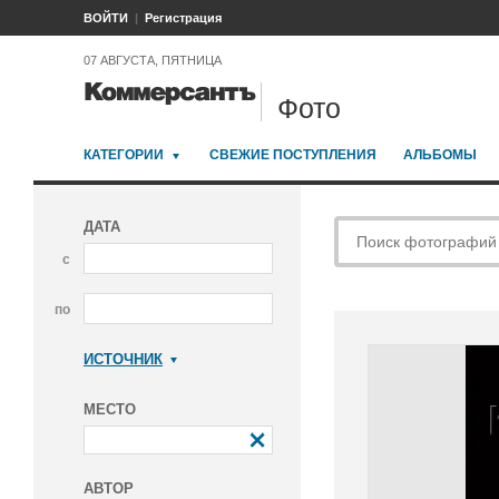
ВОЙТИ
Регистрация
07 АВГУСТА, ПЯТНИЦА
Фото
КАТЕГОРИИ
СВЕЖИЕ ПОСТУПЛЕНИЯ
АЛЬБОМЫ
ДАТА
с
по
ИСТОЧНИК
Коммерсантъ
МЕСТО
АВТОР