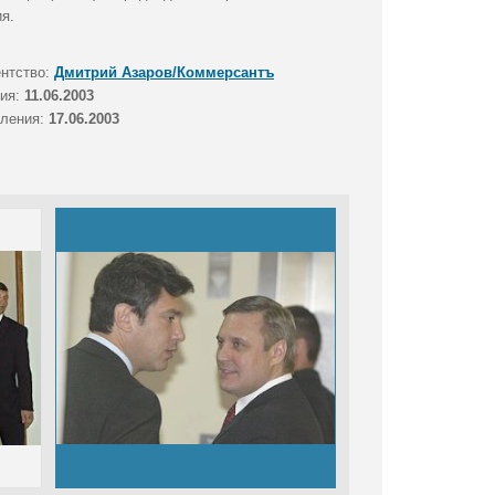
я.
ентство:
Дмитрий Азаров/Коммерсантъ
тия:
11.06.2003
вления:
17.06.2003