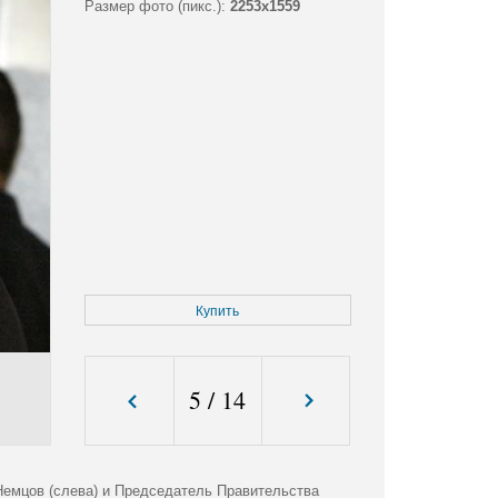
Размер фото (пикс.):
2253x1559
Купить
5
/
14
Немцов (слева) и Председатель Правительства