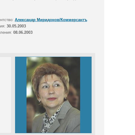
ентство:
Александр Миридонов/Коммерсантъ
тия:
30.05.2003
вления:
08.06.2003