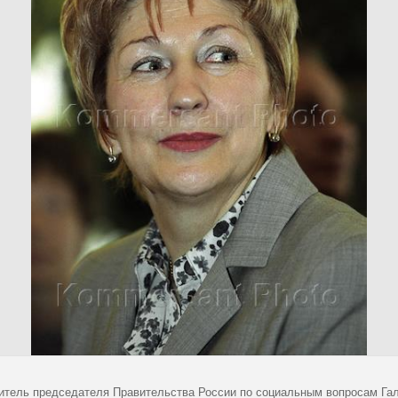
итель председателя Правительства России по социальным вопросам Га