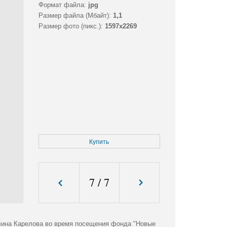
Формат файла:
jpg
Размер файла (Мбайт):
1,1
Размер фото (пикс.):
1597x2269
Купить
7
/
7
лина Карелова во время посещения фонда "Новые