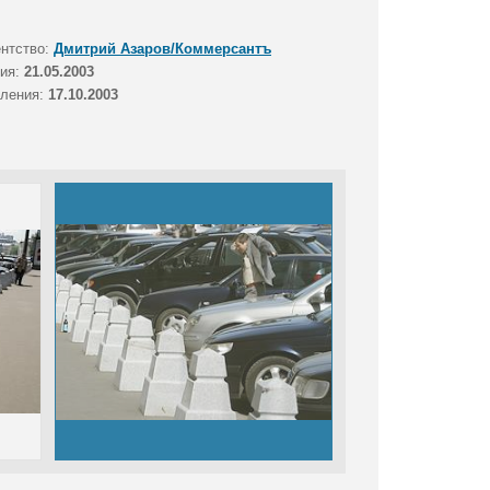
ентство:
Дмитрий Азаров/Коммерсантъ
тия:
21.05.2003
вления:
17.10.2003