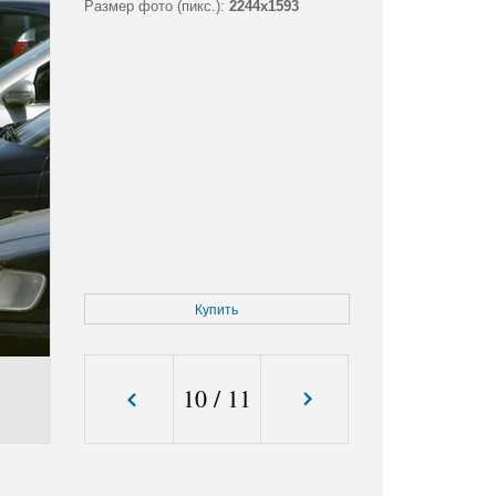
Размер фото (пикс.):
2244x1593
Купить
10
/
11