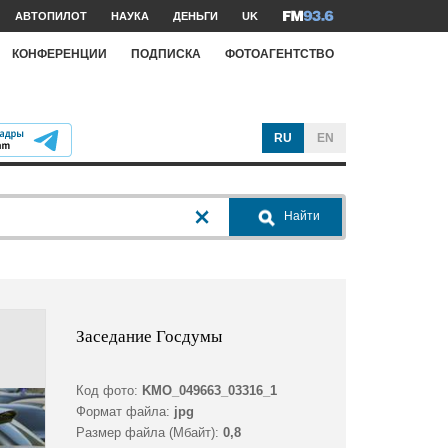
АВТОПИЛОТ
НАУКА
ДЕНЬГИ
UK
КОНФЕРЕНЦИИ
ПОДПИСКА
ФОТОАГЕНТСТВО
RU
EN
Найти
Заседание Госдумы
Код фото:
KMO_049663_03316_1
Формат файла:
jpg
Размер файла (Мбайт):
0,8