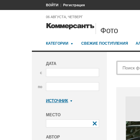
ВОЙТИ
Регистрация
06 АВГУСТА, ЧЕТВЕРГ
Фото
КАТЕГОРИИ
СВЕЖИЕ ПОСТУПЛЕНИЯ
А
ДАТА
с
по
ИСТОЧНИК
Коммерсантъ
МЕСТО
АВТОР