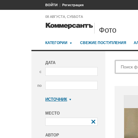
ВОЙТИ
Регистрация
08 АВГУСТА, СУББОТА
Фото
КАТЕГОРИИ
СВЕЖИЕ ПОСТУПЛЕНИЯ
А
ДАТА
с
по
ИСТОЧНИК
Коммерсантъ
МЕСТО
АВТОР