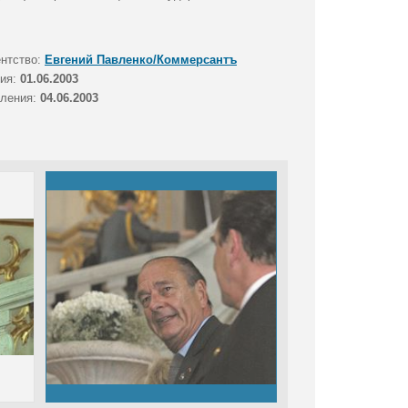
ентство:
Евгений Павленко/Коммерсантъ
тия:
01.06.2003
вления:
04.06.2003