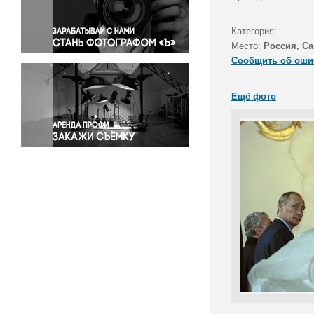
Правосудие
Происшествия и конфликты
Категория:
Религия
Место:
Россия, Са
Сообщить об оши
Светская жизнь
Спорт
Ещё фото
Экология
Экономика и бизнес