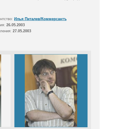
ентство:
Илья Питалев/Коммерсантъ
тия:
26.05.2003
вления:
27.05.2003