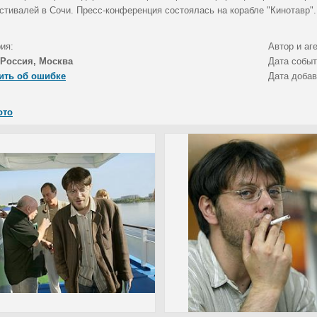
стивалей в Сочи. Пресс-конференция состоялась на корабле "Кинотавр".
ия:
Автор и аг
Россия, Москва
Дата собы
ить об ошибке
Дата доба
ото