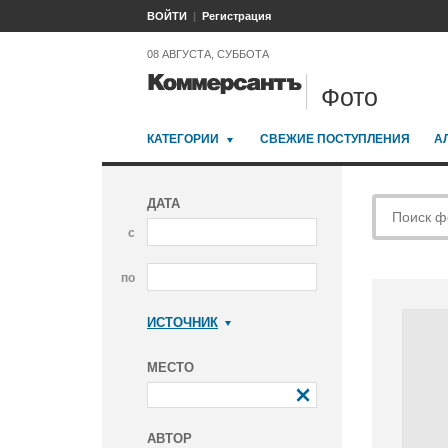
ВОЙТИ
Регистрация
08 АВГУСТА, СУББОТА
Фото
КАТЕГОРИИ
СВЕЖИЕ ПОСТУПЛЕНИЯ
А
ДАТА
с
по
ИСТОЧНИК
Коммерсантъ
МЕСТО
АВТОР