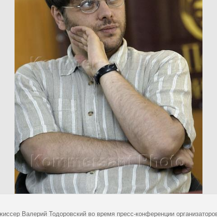
жиссер Валерий Тодоровский во время пресс-конференции организаторов