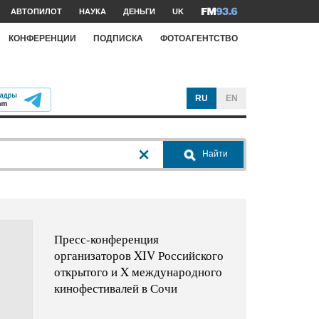
АВТОПИЛОТ
НАУКА
ДЕНЬГИ
UK
КОНФЕРЕНЦИИ
ПОДПИСКА
ФОТОАГЕНТСТВО
RU
EN
Найти
Пресс-конференция
организаторов XIV Российского
открытого и X международного
кинофестивалей в Сочи