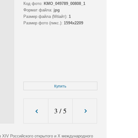
Код фото:
KMO_049789_00808_1
Формат файла:
jpg
Размер файла (Мбайт):
1
Размер фото (пикс.):
1594x2209
Купить
3
/
5
 XIV Российского открытого и X международного