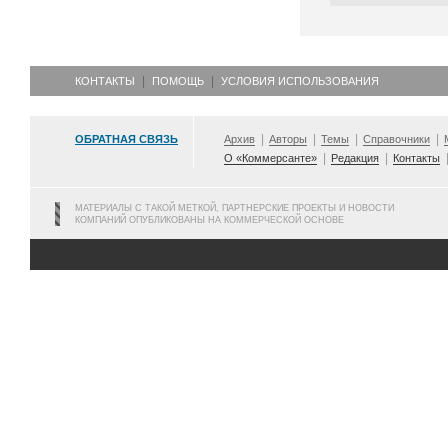
КОНТАКТЫ
ПОМОЩЬ
УСЛОВИЯ ИСПОЛЬЗОВАНИЯ
ОБРАТНАЯ СВЯЗЬ
Архив
Авторы
Темы
Справочники
О «Коммерсанте»
Редакция
Контакты
МАТЕРИАЛЫ С ТАКОЙ МЕТКОЙ, ПАРТНЕРСКИЕ ПРОЕКТЫ И НОВОСТИ
КОМПАНИЙ ОПУБЛИКОВАНЫ НА КОММЕРЧЕСКОЙ ОСНОВЕ