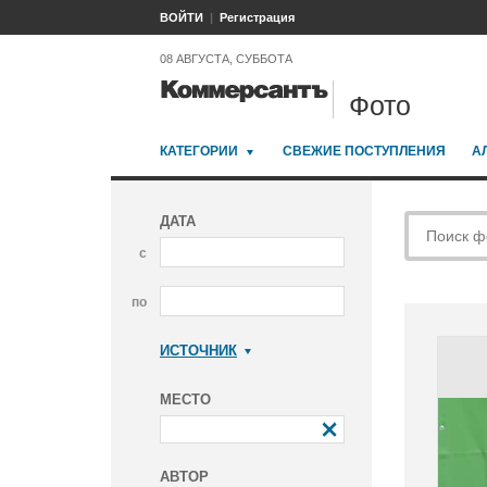
ВОЙТИ
Регистрация
08 АВГУСТА, СУББОТА
Фото
КАТЕГОРИИ
СВЕЖИЕ ПОСТУПЛЕНИЯ
А
ДАТА
с
по
ИСТОЧНИК
Коммерсантъ
МЕСТО
АВТОР