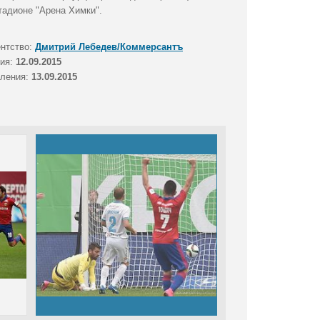
тадионе "Арена Химки".
ентство:
Дмитрий Лебедев/Коммерсантъ
тия:
12.09.2015
вления:
13.09.2015