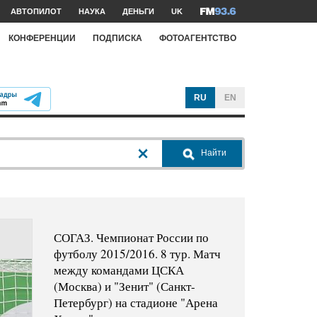
АВТОПИЛОТ
НАУКА
ДЕНЬГИ
UK
КОНФЕРЕНЦИИ
ПОДПИСКА
ФОТОАГЕНТСТВО
RU
EN
Найти
СОГАЗ. Чемпионат России по
футболу 2015/2016. 8 тур. Матч
между командами ЦСКА
(Москва) и "Зенит" (Санкт-
Петербург) на стадионе "Арена