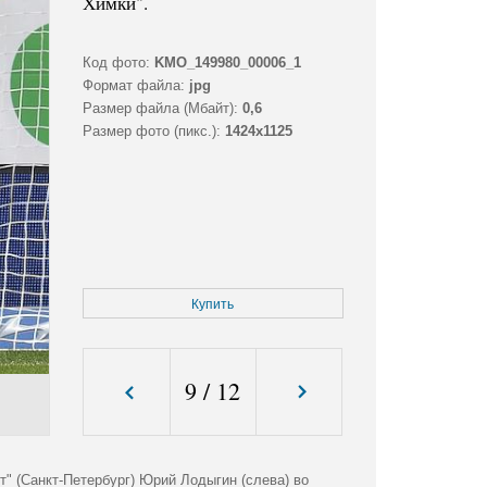
Химки".
Код фото:
KMO_149980_00006_1
Формат файла:
jpg
Размер файла (Мбайт):
0,6
Размер фото (пикс.):
1424x1125
Купить
9
/
12
т" (Санкт-Петербург) Юрий Лодыгин (слева) во