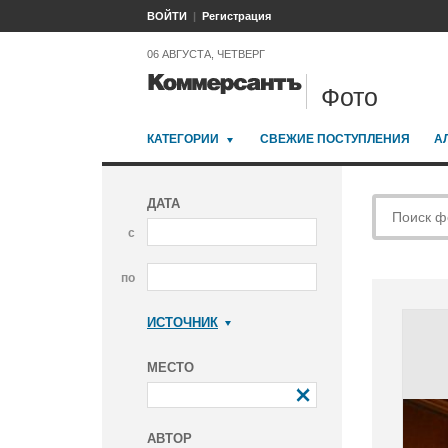
ВОЙТИ
Регистрация
06 АВГУСТА, ЧЕТВЕРГ
Фото
КАТЕГОРИИ
СВЕЖИЕ ПОСТУПЛЕНИЯ
А
ДАТА
с
по
ИСТОЧНИК
Коммерсантъ
МЕСТО
АВТОР