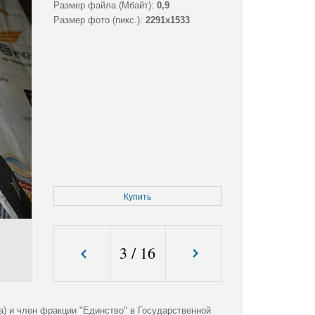
Размер файла (Мбайт):
0,9
Размер фото (пикс.):
2291x1533
Купить
3
/
16
) и член фракции "Единство" в Государственной