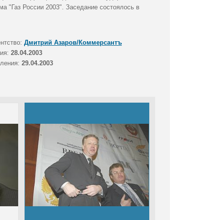
а "Газ России 2003". Заседание состоялось в
ентство:
Дмитрий Азаров/Коммерсантъ
тия:
28.04.2003
вления:
29.04.2003