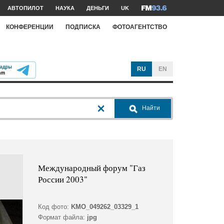
АВТОПИЛОТ
НАУКА
ДЕНЬГИ
UK
КОНФЕРЕНЦИИ
ПОДПИСКА
ФОТОАГЕНТСТВО
RU
EN
Найти
Международный форум "Газ
России 2003"
Код фото:
KMO_049262_03329_1
Формат файла:
jpg