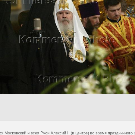
х Московский и всея Руси Алексий II (в центре) во время праздничного