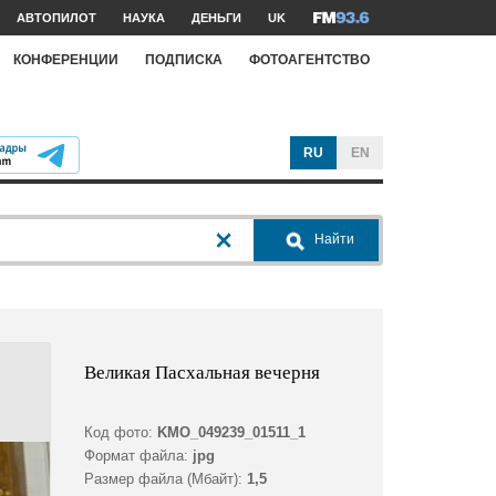
АВТОПИЛОТ
НАУКА
ДЕНЬГИ
UK
КОНФЕРЕНЦИИ
ПОДПИСКА
ФОТОАГЕНТСТВО
RU
EN
Найти
Великая Пасхальная вечерня
Код фото:
KMO_049239_01511_1
Формат файла:
jpg
Размер файла (Мбайт):
1,5