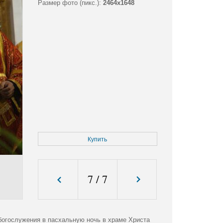
Размер фото (пикс.):
2464x1648
Купить
7
/
7
 богослужения в пасхальную ночь в храме Христа