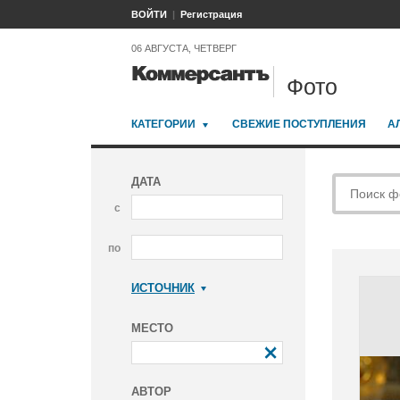
ВОЙТИ
Регистрация
06 АВГУСТА, ЧЕТВЕРГ
Фото
КАТЕГОРИИ
СВЕЖИЕ ПОСТУПЛЕНИЯ
А
ДАТА
с
по
ИСТОЧНИК
Коммерсантъ
МЕСТО
АВТОР