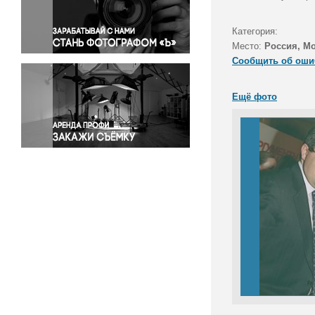
Правосудие
Происшествия и конфликты
Категория:
Религия
Место:
Россия, М
Сообщить об оши
Светская жизнь
Спорт
Ещё фото
Экология
Экономика и бизнес