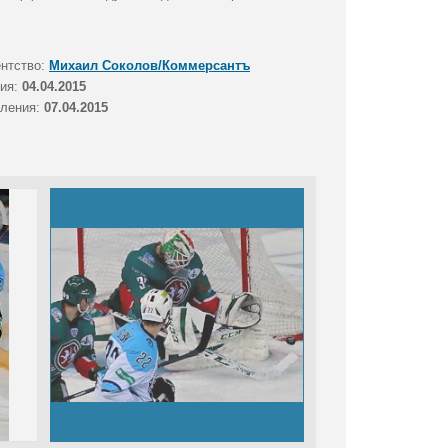
ентство:
Михаил Соколов/Коммерсантъ
тия:
04.04.2015
вления:
07.04.2015