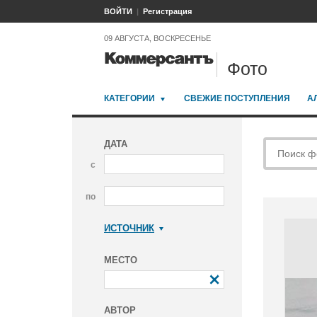
ВОЙТИ
Регистрация
09 АВГУСТА, ВОСКРЕСЕНЬЕ
Фото
КАТЕГОРИИ
СВЕЖИЕ ПОСТУПЛЕНИЯ
А
ДАТА
с
по
ИСТОЧНИК
Коммерсантъ
МЕСТО
АВТОР