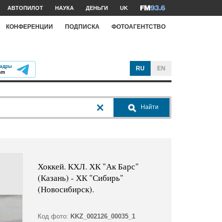
АВТОПИЛОТ
НАУКА
ДЕНЬГИ
UK
КОНФЕРЕНЦИИ
ПОДПИСКА
ФОТОАГЕНТСТВО
RU
EN
Найти
Хоккей. КХЛ. ХК "Ак Барс"
(Казань) - ХК "Сибирь"
(Новосибирск).
Код фото:
KKZ_002126_00035_1