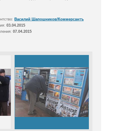
ентство:
Василий Шапошников/Коммерсантъ
тия:
03.04.2015
вления:
07.04.2015