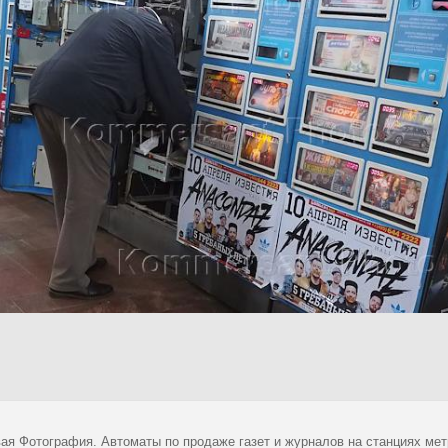
ая Фотография. Автоматы по продаже газет и журналов на станциях мет