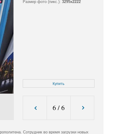
Размер фото (пикс.):
3295x2222
Купить
6
/
6
рополитена. Сотрудник во время загрузки новых