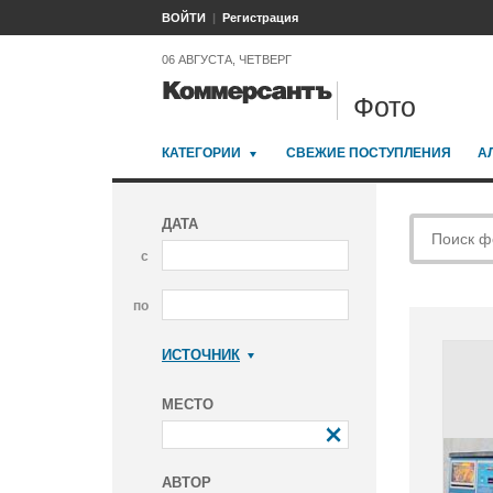
ВОЙТИ
Регистрация
06 АВГУСТА, ЧЕТВЕРГ
Фото
КАТЕГОРИИ
СВЕЖИЕ ПОСТУПЛЕНИЯ
А
ДАТА
с
по
ИСТОЧНИК
Коммерсантъ
МЕСТО
АВТОР