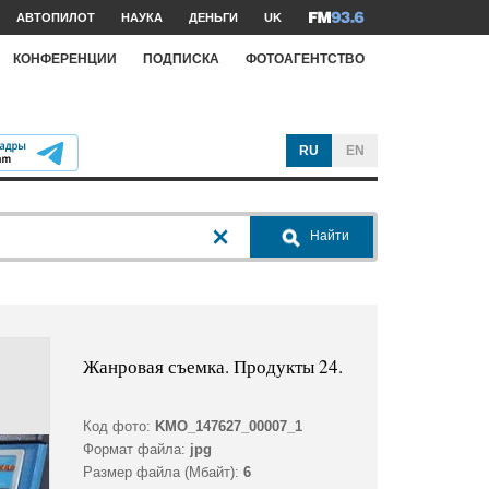
АВТОПИЛОТ
НАУКА
ДЕНЬГИ
UK
КОНФЕРЕНЦИИ
ПОДПИСКА
ФОТОАГЕНТСТВО
RU
EN
Найти
Жанровая съемка. Продукты 24.
Код фото:
KMO_147627_00007_1
Формат файла:
jpg
Размер файла (Мбайт):
6