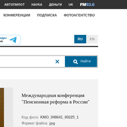
АВТОПИЛОТ
НАУКА
ДЕНЬГИ
UK
КОНФЕРЕНЦИИ
ПОДПИСКА
ФОТОАГЕНТСТВО
RU
EN
Найти
Международная конференция
"Пенсионная реформа в России"
Код фото:
KMO_048641_00225_1
Формат файла:
jpg