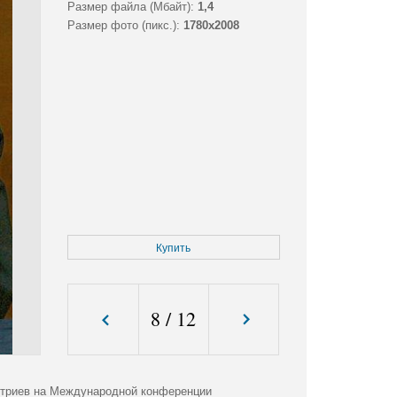
Размер файла (Мбайт):
1,4
Размер фото (пикс.):
1780x2008
Купить
8
/
12
итриев на Международной конференции