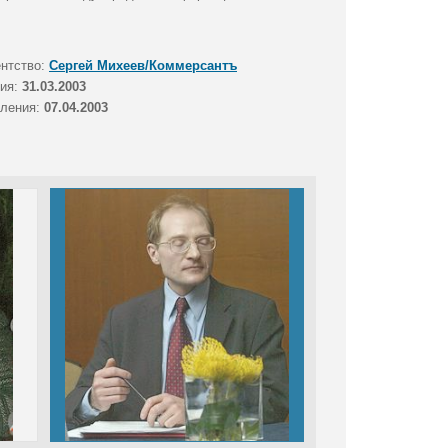
ентство:
Сергей Михеев/Коммерсантъ
тия:
31.03.2003
вления:
07.04.2003