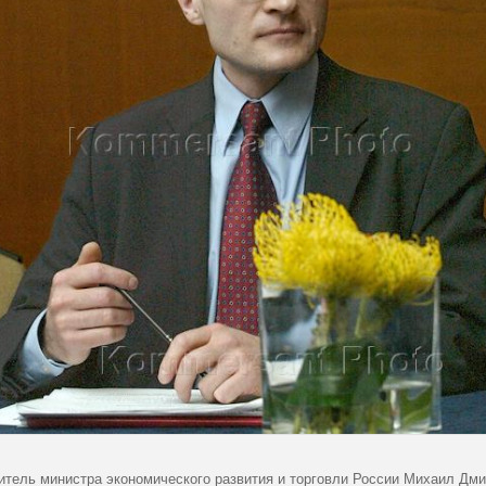
итель министра экономического развития и торговли России Михаил Дм