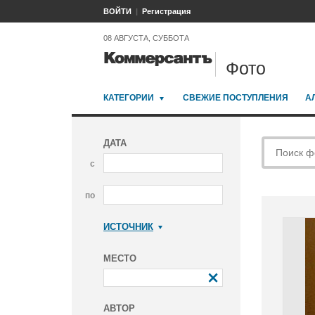
ВОЙТИ
Регистрация
08 АВГУСТА, СУББОТА
Фото
КАТЕГОРИИ
СВЕЖИЕ ПОСТУПЛЕНИЯ
А
ДАТА
с
по
ИСТОЧНИК
Коммерсантъ
МЕСТО
АВТОР