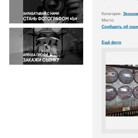
Правосудие
Происшествия и конфликты
Категория:
Эконом
Религия
Место:
Сообщить об оши
Светская жизнь
Спорт
Ещё фото
Экология
Экономика и бизнес