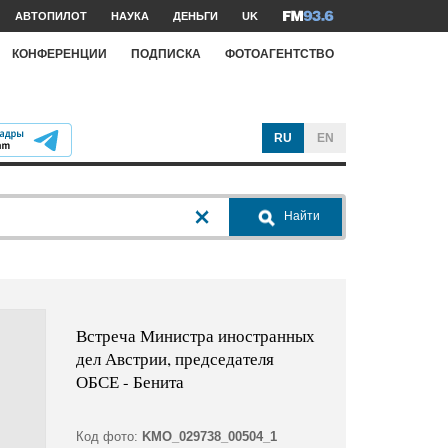
АВТОПИЛОТ
НАУКА
ДЕНЬГИ
UK
КОНФЕРЕНЦИИ
ПОДПИСКА
ФОТОАГЕНТСТВО
RU
EN
Найти
Встреча Министра иностранных
дел Австрии, председателя
ОБСЕ - Бенита
Код фото:
KMO_029738_00504_1