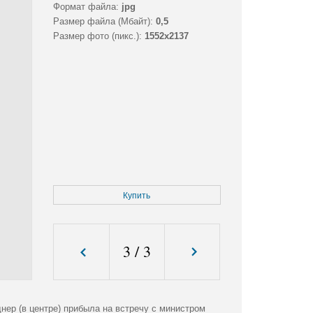
Формат файла:
jpg
Размер файла (Мбайт):
0,5
Размер фото (пикс.):
1552x2137
Купить
3
/
3
ер (в центре) прибыла на встречу с министром