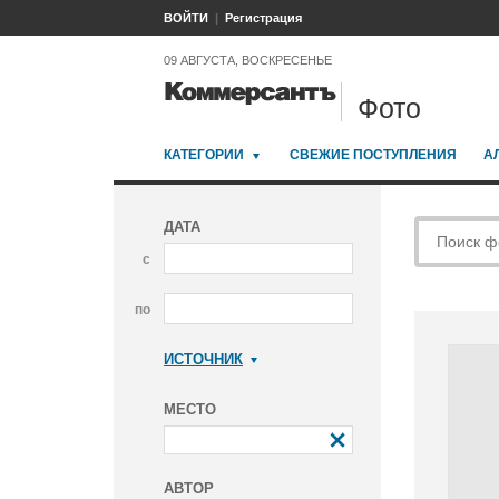
ВОЙТИ
Регистрация
09 АВГУСТА, ВОСКРЕСЕНЬЕ
Фото
КАТЕГОРИИ
СВЕЖИЕ ПОСТУПЛЕНИЯ
А
ДАТА
с
по
ИСТОЧНИК
Коммерсантъ
МЕСТО
АВТОР