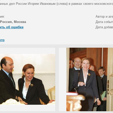
анных дел России Игорем Ивановым (слева) в рамках своего московского
ия:
Автор и аг
Россия, Москва
Дата собы
ить об ошибке
Дата доба
ото