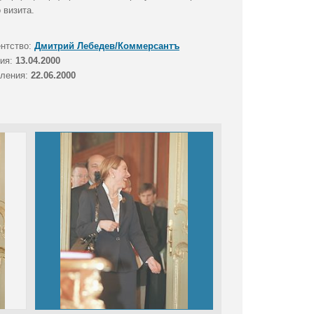
 визита.
ентство:
Дмитрий Лебедев/Коммерсантъ
тия:
13.04.2000
вления:
22.06.2000