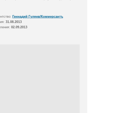
ентство:
Геннадий Гуляев/Коммерсантъ
тия:
31.08.2013
вления:
02.09.2013