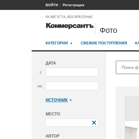
ВОЙТИ
Регистрация
09 АВГУСТА, ВОСКРЕСЕНЬЕ
Фото
КАТЕГОРИИ
СВЕЖИЕ ПОСТУПЛЕНИЯ
А
ДАТА
с
по
ИСТОЧНИК
Коммерсантъ
МЕСТО
АВТОР