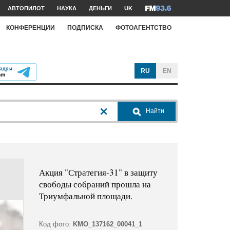
АВТОПИЛОТ
НАУКА
ДЕНЬГИ
UK
КОНФЕРЕНЦИИ
ПОДПИСКА
ФОТОАГЕНТСТВО
RU
EN
Найти
Акция "Стратегия-31" в защиту
свободы собраний прошла на
Триумфальной площади.
Код фото:
KMO_137162_00041_1