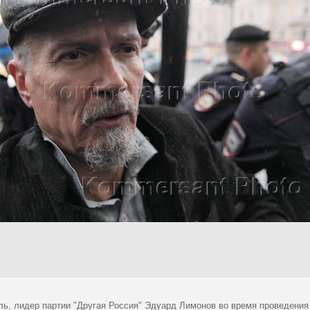
ль, лидер партии "Другая Россия" Эдуард Лимонов во время проведения а