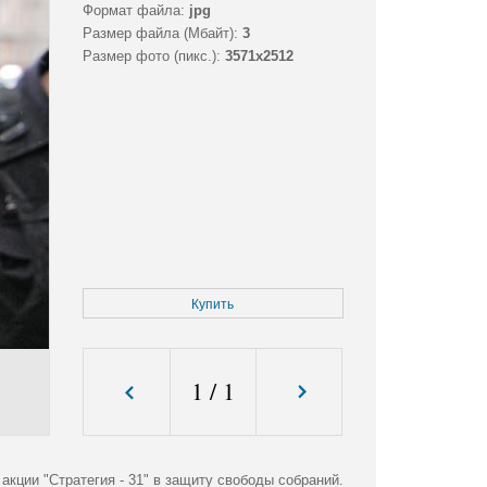
Формат файла:
jpg
Размер файла (Мбайт):
3
Размер фото (пикс.):
3571x2512
Купить
1
/
1
кции "Стратегия - 31" в защиту свободы собраний.