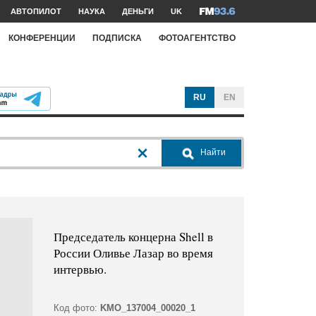
АВТОПИЛОТ
НАУКА
ДЕНЬГИ
UK
КОНФЕРЕНЦИИ
ПОДПИСКА
ФОТОАГЕНТСТВО
RU
EN
Найти
Председатель концерна Shell в
России Оливье Лазар во время
интервью.
Код фото:
KMO_137004_00020_1