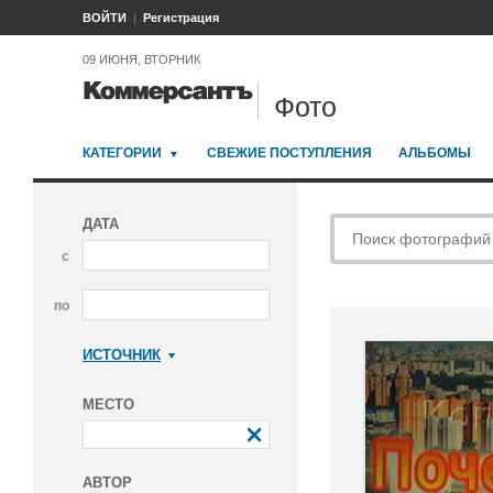
ВОЙТИ
Регистрация
09 ИЮНЯ, ВТОРНИК
Фото
КАТЕГОРИИ
СВЕЖИЕ ПОСТУПЛЕНИЯ
АЛЬБОМЫ
ДАТА
с
по
ИСТОЧНИК
Коммерсантъ
МЕСТО
АВТОР