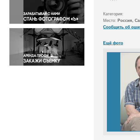
Правосудие
Происшествия и конфликты
Категория:
Религия
Место:
Россия, Са
Сообщить об оши
Светская жизнь
Спорт
Ещё фото
Экология
Экономика и бизнес