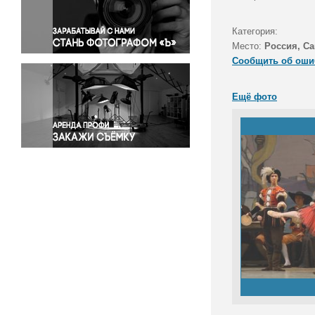
Правосудие
Происшествия и конфликты
Категория:
Религия
Место:
Россия, Са
Сообщить об оши
Светская жизнь
Спорт
Ещё фото
Экология
Экономика и бизнес