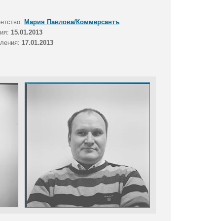
ентство:
Мария Павлова/Коммерсантъ
тия:
15.01.2013
вления:
17.01.2013