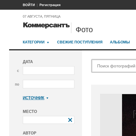
ВОЙТИ
Регистрация
07 АВГУСТА, ПЯТНИЦА
Фото
КАТЕГОРИИ
СВЕЖИЕ ПОСТУПЛЕНИЯ
АЛЬБОМЫ
ДАТА
с
по
ИСТОЧНИК
Коммерсантъ
МЕСТО
АВТОР